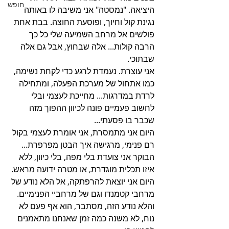
חופש
היציאה. "נמסטה" אני משיבה לו באותה 
נגינת קול וחיוך, ופוסעת החוצה. בבת אחת 
פולשים אל מרחב השמיעה שלי כל כך 
הרבה קולות... אלה שבחוץ, אבל גם אלה 
שבתוכי.
אני עוצרת. נעמדת לרגע כדי לקחת נשימה, 
כמו אתחול של מערכת הפעלה, ומתחילה 
לרדת במדרגות... מחייכת לעצמי ובלי 
לחשוב פעמיים פונה לכיוון ההפוך מזה 
שכבר בו פסעתי...
היום אני מתמסרת, אני אומרת לעצמי בקול 
רם פנימי, מרגישה איך הבטן מפרפרת... 
הבוקר אני צועדת בלי מפה, בלי כיוון, ללא 
איזו תכלית מוגדרת, או מטרה ידועה מראש. 
היום אני יוצאת להרפתקה, אל הלא נודע של 
מרחבי קטמנדו וגם של מרחביי הפנימיים. 
והלא נודע הזה, מסתבר, הוא אף פעם לא 
נוח, לא משנה כמה זמן שאנחנו מתאמנים 