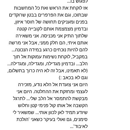
לפגוש בו...
אז לוקחת את הראש ואת כל המחשבות 
שבתוכו, וגם את הפרפרים בבטן שרוקדים 
בפנים ומעניקים תחושה של חוסר איזון,  
ובדמיון מצמצמת אותם לקובייה קטנה 
שלתוך התיק אני מכניסה. אני משאירה 
אותם איתי, הם חלק ממני, אבל אני מרשה 
להם להיות נוכחים כרגע במידה הנכונה... 
במקביל, לוקחת נשימות עמוקות אל תוך 
הלב... ובדמיון מגדילה, ומגדילה, ומגדילה... 
(לא תאמינו, אבל זה לא היה כרוך בתשלום, 
וגם לא בכאב :)
היום אני צועדת אל הלא נודע, מזכירה 
לעצמי ומחזקת את ההחלטה. היום אני 
מבקשת להתמסר אל הלב שלי... לתרגל 
הקשבה אל אותו קול פנימי קטן וחלוש 
שיודע תמיד לאן לכוון אותי... שמשאיר לי 
סימנים, גם ואולי בעיקר כשאני 'הולכת 
לאיבוד'... 