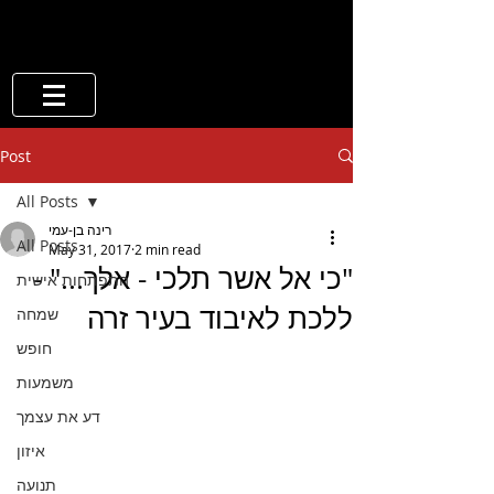
Post
All Posts
רינה בן-עמי
All Posts
May 31, 2017
2 min read
"כי אל אשר תלכי - אלך..." -
התפתחות אישית
ללכת לאיבוד בעיר זרה
שמחה
חופש
משמעות
דע את עצמך
איזון
תנועה