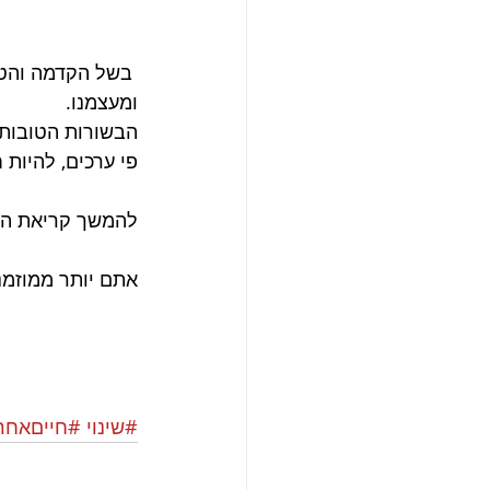
 בשל הקדמה והטכ
ומעצמנו.
הבשורות הטובות
פי ערכים, להיות 
להמשך קריאת הכתב
אתם יותר ממוזמנ
#שינוי
#חייםאחר