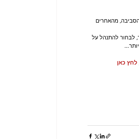
מהסביבה, מהאחרים 
 לבחור להתנהל על 
תר...
לחץ כאן