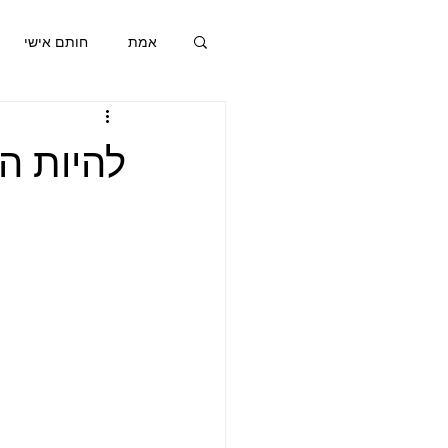
אמת
חותם אישי
חותם אישי
א
להיות הש