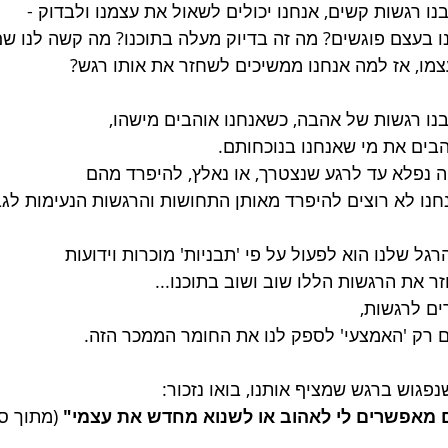
ו רגשות קשים, אנחנו יכולים לשאול את עצמנו ולבדוק -
ו בעצם פוגשים? מה זה בדיוק מעלה בתוכנו? מה קשה לנו שם
עצמו, אז למה אנחנו ממשיכים לשחזר את אותו רגש?
נו רגשות של אהבה, כשאנחנו אוהבים מישהו,
בים את מי שאנחנו בנוכחותם.
יה נפלא עד לרגע שנצטרך, או נאלץ, להיפרד מהם
חנו לא רוצים להיפרד מאותן התחושות והרגשות הנעימות לגב
גל שלנו הוא לפעול על פי 'תבניות' מוכרות וידועות
ר את הרגשות הללו שוב ושוב בתוכנו...
ים לרגשות,
 רק 'האמצעי' לספק לנו את החומר הממכר הזה.
פגוש ברגש שמציף אותנו, בואו נזכור:
 מאפשרים לי לאהוב או לשנוא מחדש את עצמי"
 (מתוך ספ