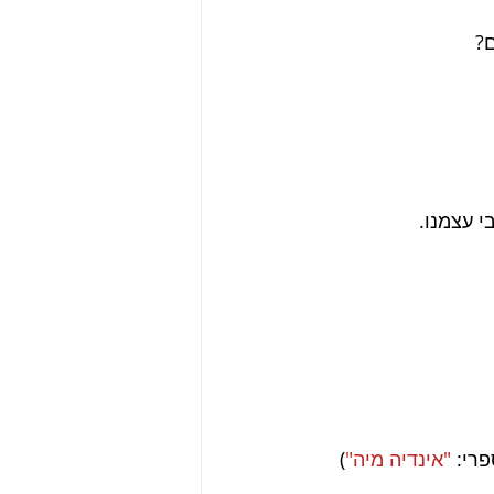
?
י עצמנו.
רי: 
"אינדיה מיה"
)