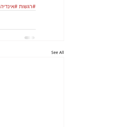
#רגשות
#אינדיה
See All