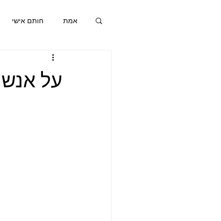
אמת
חותם אישי
חותם אישי
א
על אנשי