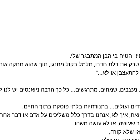
!" הטיח בי הבן המתבגר שלי,
 טרק את דלת חדרו, מלמל בקול מתנגן, תוך שהוא מחקה אותי
התעצבן או לא..." 
נעצבים, שמחים, מתרגשים... כל כך הרבה ניואנסים יש לנו לב
רדים ועולים... בתנודתיות בלתי פוסקת בתוך החיים.
את, איך לא, אנחנו בדרך כלל משליכים על אדם או דבר אחר..
 שעושה, או לא עושה משהו, 
ו שלא קורה, 
יש טוב, או שלא...