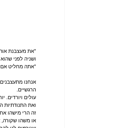
"את מעצבנת אותי
ושניה לפני שהוא
"אתה מחליט אם ל
אנחנו מתעצבנים, 
הרגשיים.
עולים ויורדים. יו
ואת התנודתיות הז
זה הרי מישהו אחר
או משהו שקורה, א
שגורמים לנו להרג