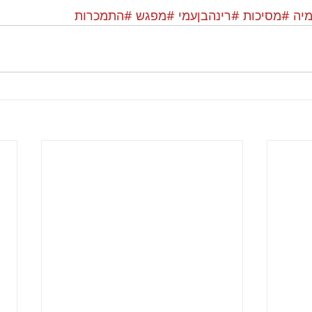
מיה
#מסיכות
#רינהבןעמי
#מפגש
#התמכרות