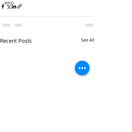
חופש
Recent Posts
See All