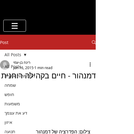
Post
All Posts
רינה בן-עמי
All Posts
Jun 16, 2015
1 min read
דמנהור - חיים בקהילה רוחנית
התפתחות אישית
שמחה
חופש
משמעות
דע את עצמך
איזון
צילום: הפדרציה של דמנהור
תנועה